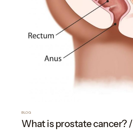
BLOG
What is prostate cancer? / प्रो