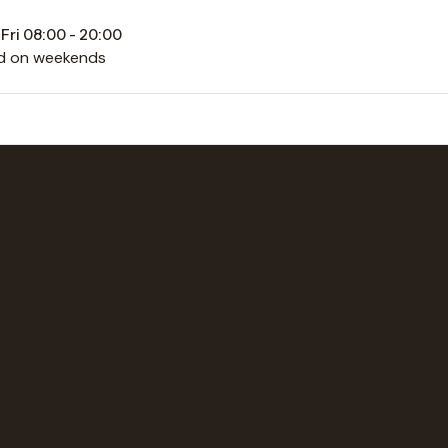
Fri 08:00 - 20:00
d on weekends