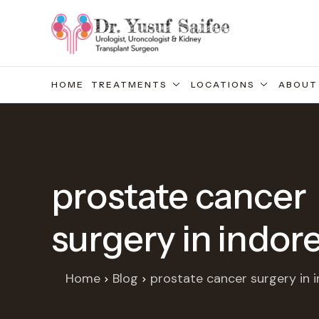
HOME
TREATMENTS
LOCATIONS
ABOUT
prostate cancer
surgery in indor
Home
Blog
prostate cancer surgery in 